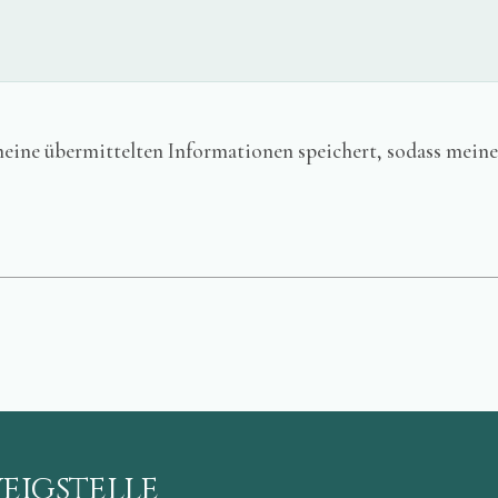
e meine übermittelten Informationen speichert, sodass mei
eigstelle