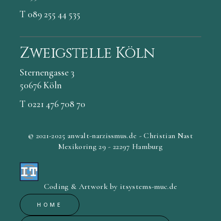
T 089 255 44 535
Zweigstelle Köln
Sternengasse 3
50676 Köln
T 0221 476 708 70
© 2021-2025 anwalt-narzissmus.de - Christian Nast
Mexikoring 29 - 22297 Hamburg
Coding & Artwork by itsystems-muc.de
HOME