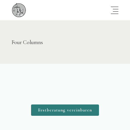
Four Columns
Erstberatung vereinbaren