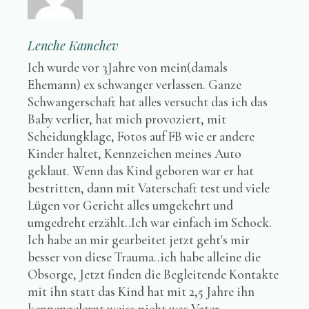
Lenche Kamchev
Ich wurde vor 3Jahre von mein(damals
Ehemann) ex schwanger verlassen. Ganze
Schwangerschaft hat alles versucht das ich das
Baby verlier, hat mich provoziert, mit
Scheidungklage, Fotos auf FB wie er andere
Kinder haltet, Kennzeichen meines Auto
geklaut. Wenn das Kind geboren war er hat
bestritten, dann mit Vaterschaft test und viele
Lügen vor Gericht alles umgekehrt und
umgedreht erzählt..Ich war einfach im Schock.
Ich habe an mir gearbeitet jetzt geht's mir
besser von diese Trauma..ich habe alleine die
Obsorge, Jetzt finden die Begleitende Kontakte
mit ihn statt das Kind hat mit 2,5 Jahre ihn
kennengelernt weiss nicht was Vater