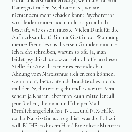
ist für uns erst dann erledigt, wenn die Täterin
Dauergast in der Psychiatrie ist, wo sie
niemandem mehr schaden kann: Psychoterror
wird leider immer noch nicht so gründlich
bestraft, wie es sein müsste. Vielen Dank für die
Aufmerksamkeit! Bin nur Gast in der Wohnung
meines Freundes aus diversen Gründen möchte
ich nicht schreiben, warum so oft. Ja, man
leidet psychisch und zwar sehr...Hoffe an dieser
Stelle: die Anwältin meines Freundes hat
Ahnung vom Narzissmus sich erlesen können,
wenn nicht, befürchte ich: brachte alles nichts
und der Psychoterror geht endlos weiter. Man
scheut ja Kosten, aber man kann mitteilen: all
jene Stellen, die man um Hilfe per Mail
förmlich angefleht hat: NULL und NIX-Hilfe,
da der Narzisstin auch egal ist, was die Polizei
will: RUHE in diesem Haus! Eine ältere Mieterin