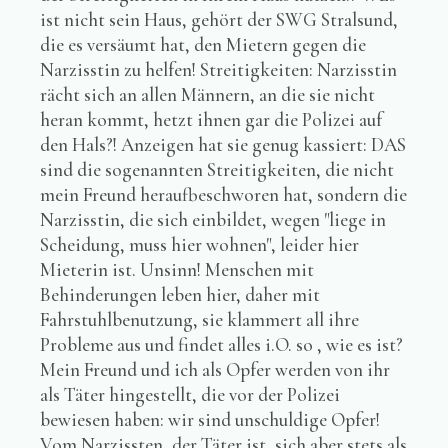
ist nicht sein Haus, gehört der SWG Stralsund,
die es versäumt hat, den Mietern gegen die
Narzisstin zu helfen! Streitigkeiten: Narzisstin
rächt sich an allen Männern, an die sie nicht
heran kommt, hetzt ihnen gar die Polizei auf
den Hals?! Anzeigen hat sie genug kassiert: DAS
sind die sogenannten Streitigkeiten, die nicht
mein Freund heraufbeschworen hat, sondern die
Narzisstin, die sich einbildet, wegen "liege in
Scheidung, muss hier wohnen", leider hier
Mieterin ist. Unsinn! Menschen mit
Behinderungen leben hier, daher mit
Fahrstuhlbenutzung, sie klammert all ihre
Probleme aus und findet alles i.O. so , wie es ist?
Mein Freund und ich als Opfer werden von ihr
als Täter hingestellt, die vor der Polizei
bewiesen haben: wir sind unschuldige Opfer!
Vom Narzissten, der Täter ist, sich aber stets als