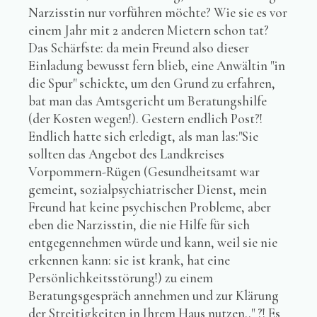
Narzisstin nur vorführen möchte? Wie sie es vor
einem Jahr mit 2 anderen Mietern schon tat?
Das Schärfste: da mein Freund also dieser
Einladung bewusst fern blieb, eine Anwältin "in
die Spur" schickte, um den Grund zu erfahren,
bat man das Amtsgericht um Beratungshilfe
(der Kosten wegen!). Gestern endlich Post?!
Endlich hatte sich erledigt, als man las:"Sie
sollten das Angebot des Landkreises
Vorpommern-Rügen (Gesundheitsamt war
gemeint, sozialpsychiatrischer Dienst, mein
Freund hat keine psychischen Probleme, aber
eben die Narzisstin, die nie Hilfe für sich
entgegennehmen würde und kann, weil sie nie
erkennen kann: sie ist krank, hat eine
Persönlichkeitsstörung!) zu einem
Beratungsgespräch annehmen und zur Klärung
der Streitigkeiten in Ihrem Haus nutzen.." ?! Es