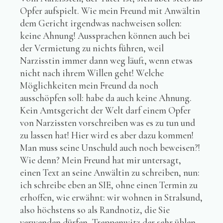
Opfer aufspielt. Wie mein Freund mit Anwältin
dem Gericht irgendwas nachweisen sollen:
keine Ahnung! Aussprachen können auch bei
der Vermietung zu nichts führen, weil
Narzisstin immer dann weg läuft, wenn etwas
nicht nach ihrem Willen geht! Welche
Möglichkeiten mein Freund da noch
ausschöpfen soll: habe da auch keine Ahnung.
Kein Amtsgericht der Welt darf einem Opfer
von Narzissten vorschreiben was es zu tun und
zu lassen hat! Hier wird es aber dazu kommen!
Man muss seine Unschuld auch noch beweisen?!
Wie denn? Mein Freund hat mir untersagt,
einen Text an seine Anwältin zu schreiben, nun:
ich schreibe eben an SIE, ohne einen Termin zu
erhoffen, wie erwähnt: wir wohnen in Stralsund,
also höchstens so als Randnotiz, die Sie
verwenden dürfen, Treppenwitz der sehr üblen