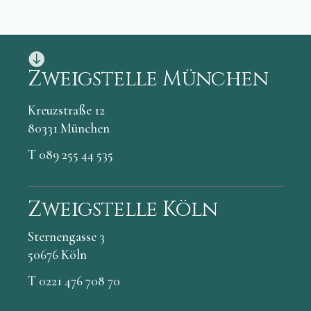
Zweigstelle München
Kreuzstraße 12
80331 München
T 089 255 44 535
Zweigstelle Köln
Sternengasse 3
50676 Köln
T 0221 476 708 70